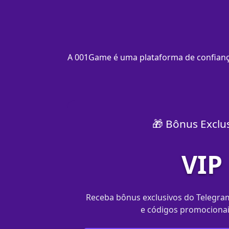
A 001Game é uma plataforma de confianç
🎁 Bônus Exclu
VIP
Receba bônus exclusivos do Telegra
e códigos promocionai