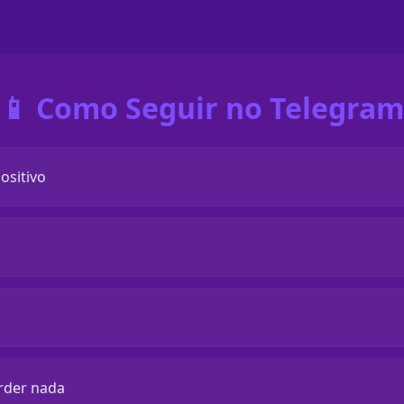
📱 Como Seguir no Telegram
ositivo
erder nada