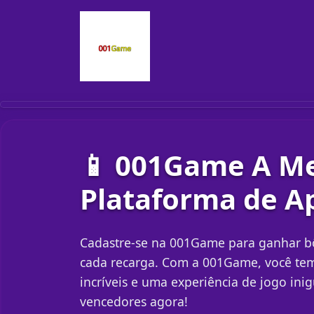
📱 001Game A M
Plataforma de A
Cadastre-se na 001Game para ganhar b
cada recarga. Com a 001Game, você te
incríveis e uma experiência de jogo inig
vencedores agora!