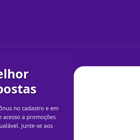
elhor
postas
ônus no cadastro e em
m acesso a promoções
ualável. Junte-se aos