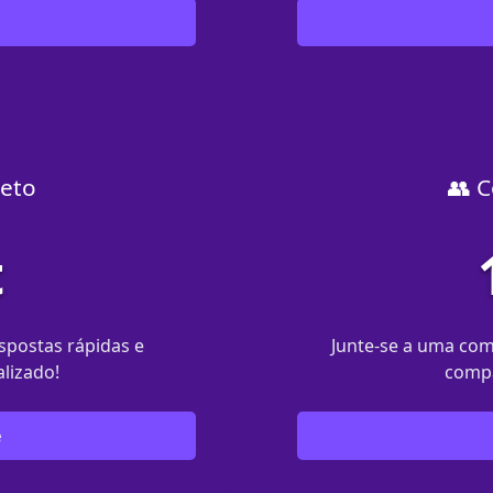
reto
👥 
t
espostas rápidas e
Junte-se a uma com
lizado!
compa
e