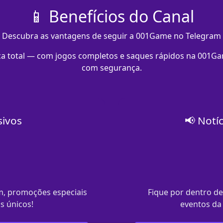
📱 Benefícios do Canal
Descubra as vantagens de seguir a 001Game no Telegram
a total — com jogos completos e saques rápidos na 001Gam
com segurança.
sivos
📢 Notí
m, promoções especiais
Fique por dentro d
s únicos!
eventos da