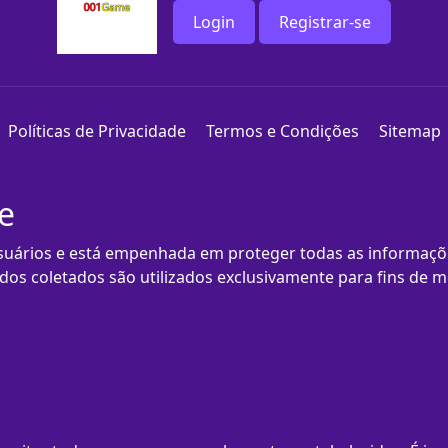
Login
Registrar-se
Políticas de Privacidade
Termos e Condições
Sitemap
de
usuários e está empenhada em proteger todas as informaçõ
os coletados são utilizados exclusivamente para fins de m