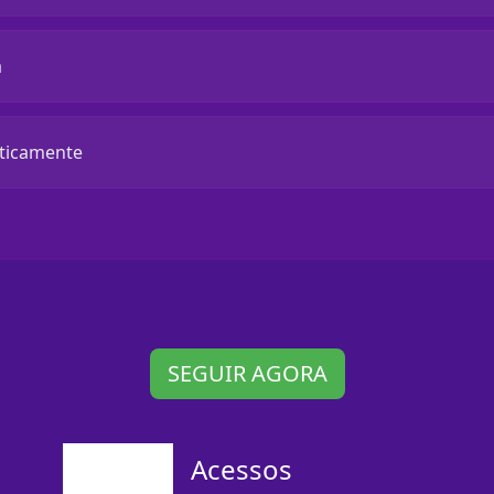
a
aticamente
SEGUIR AGORA
Acessos