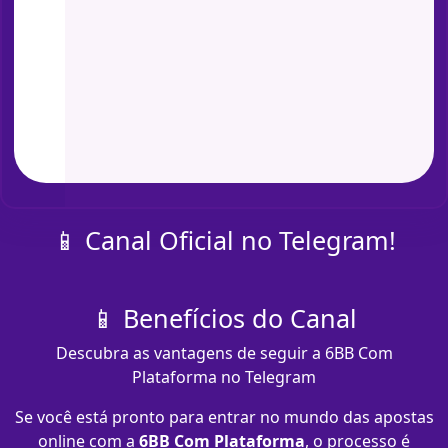
📱 Canal Oficial no Telegram!
📱 Benefícios do Canal
Descubra as vantagens de seguir a 6BB Com
Plataforma no Telegram
Se você está pronto para entrar no mundo das apostas
online com a
6BB Com Plataforma
, o processo é