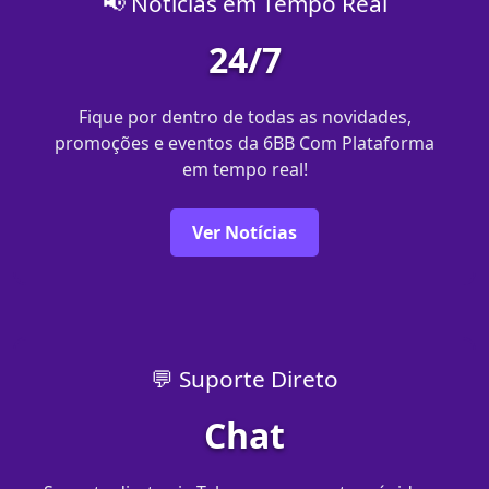
📢 Notícias em Tempo Real
24/7
Fique por dentro de todas as novidades,
promoções e eventos da 6BB Com Plataforma
em tempo real!
Ver Notícias
💬 Suporte Direto
Chat